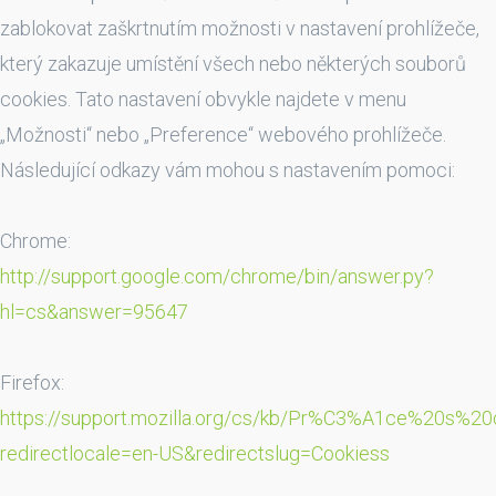
zablokovat zaškrtnutím možnosti v nastavení prohlížeče,
který zakazuje umístění všech nebo některých souborů
cookies. Tato nastavení obvykle najdete v menu
„Možnosti“ nebo „Preference“ webového prohlížeče.
Následující odkazy vám mohou s nastavením pomoci:
Chrome:
http://support.google.com/chrome/bin/answer.py?
hl=cs&answer=95647
Firefox:
https://support.mozilla.org/cs/kb/Pr%C3%A1ce%20s%20
redirectlocale=en-US&redirectslug=Cookiess