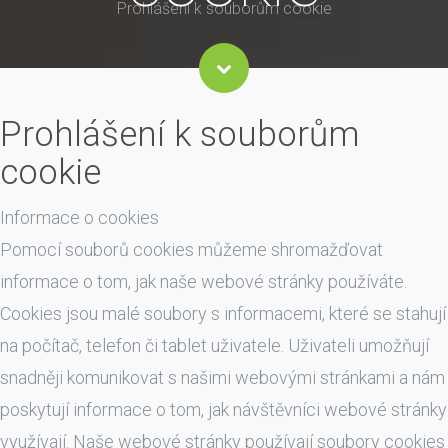
Prohlášení k souborům cookie
Prohlášení k souborům
cookie
Informace o cookies
Pomocí souborů cookies můžeme shromažďovat
informace o tom, jak naše webové stránky používáte.
Cookies jsou malé soubory s informacemi, které se stahují
na počítač, telefon či tablet uživatele. Uživateli umožňují
snadněji komunikovat s našimi webovými stránkami a nám
poskytují informace o tom, jak návštěvníci webové stránky
využívají. Naše webové stránky používají soubory cookies