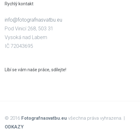
Rychlý kontakt
info@fotografnasvatbu.eu
Pod Vinicí 268, 503 31
Vysoká nad Labem
IČ 72043695
Líbí se vám naše práce, sdílejte!
© 2016
Fotografnasvatbu.eu
všechna práva vyhrazena. |
ODKAZY